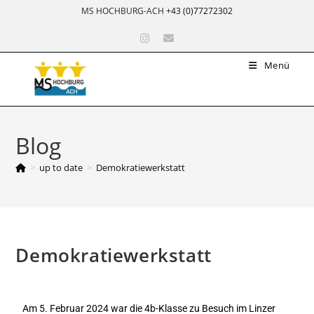
MS HOCHBURG-ACH
+43 (0)77272302
Menü
Blog
>
up to date
>
Demokratiewerkstatt
Demokratiewerkstatt
Am 5. Februar 2024 war die 4b-Klasse zu Besuch im Linzer