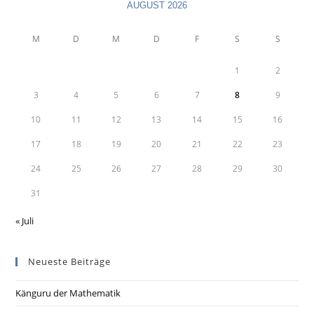
AUGUST 2026
M
D
M
D
F
S
S
1
2
3
4
5
6
7
8
9
10
11
12
13
14
15
16
17
18
19
20
21
22
23
24
25
26
27
28
29
30
31
« Juli
Neueste Beiträge
Känguru der Mathematik