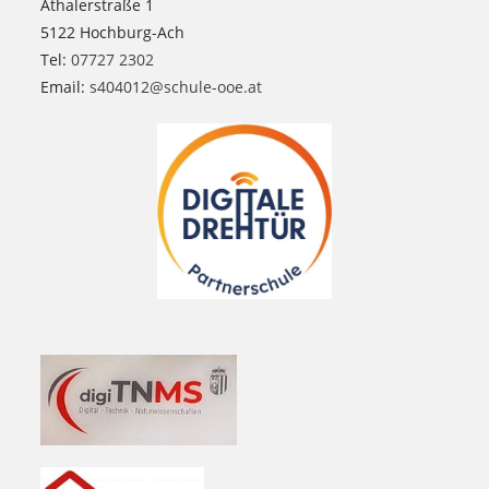
Athalerstraße 1
5122 Hochburg-Ach
Tel:
07727 2302
Email:
s404012@schule-ooe.at