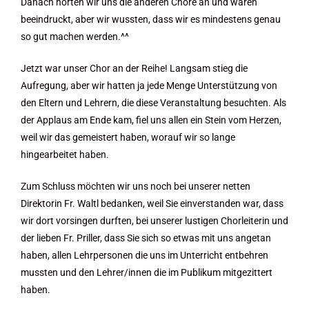
Danach hörten wir uns die anderen Chöre an und waren
beeindruckt, aber wir wussten, dass wir es mindestens genau
so gut machen werden.^^
Jetzt war unser Chor an der Reihe! Langsam stieg die
Aufregung, aber wir hatten ja jede Menge Unterstützung von
den Eltern und Lehrern, die diese Veranstaltung besuchten. Als
der Applaus am Ende kam, fiel uns allen ein Stein vom Herzen,
weil wir das gemeistert haben, worauf wir so lange
hingearbeitet haben.
Zum Schluss möchten wir uns noch bei unserer netten
Direktorin Fr. Waltl bedanken, weil Sie einverstanden war, dass
wir dort vorsingen durften, bei unserer lustigen Chorleiterin und
der lieben Fr. Priller, dass Sie sich so etwas mit uns angetan
haben, allen Lehrpersonen die uns im Unterricht entbehren
mussten und den Lehrer/innen die im Publikum mitgezittert
haben.