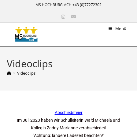
MS HOCHBURG-ACH
+43 (0)77272302
Menü
Videoclips
>
Videoclips
Abschiedsfeier
Im Juli 2023 haben wir Schulleiterin Waltl Michaela und
Kollegin Zadny Marianne verabschiedet!
(Achtung: längere Ladezeit beachten!)