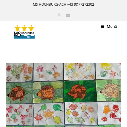
MS HOCHBURG-ACH
+43 (0)77272302
Menü