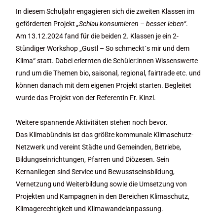
In diesem Schuljahr engagieren sich die zweiten Klassen im
geförderten Projekt
„Schlau konsumieren – besser leben“
.
Am 13.12.2024 fand für die beiden 2. Klassen je ein 2-
Stündiger Workshop „Gustl – So schmeckt´s mir und dem
Klima“ statt. Dabei erlernten die Schüler:innen Wissenswerte
rund um die Themen bio, saisonal, regional, fairtrade etc. und
können danach mit dem eigenen Projekt starten. Begleitet
wurde das Projekt von der Referentin Fr. Kinzl.
Weitere spannende Aktivitäten stehen noch bevor.
Das Klimabündnis ist das größte kommunale Klimaschutz-
Netzwerk und vereint Städte und Gemeinden, Betriebe,
Bildungseinrichtungen, Pfarren und Diözesen. Sein
Kernanliegen sind Service und Bewusstseinsbildung,
Vernetzung und Weiterbildung sowie die Umsetzung von
Projekten und Kampagnen in den Bereichen Klimaschutz,
Klimagerechtigkeit und Klimawandelanpassung.