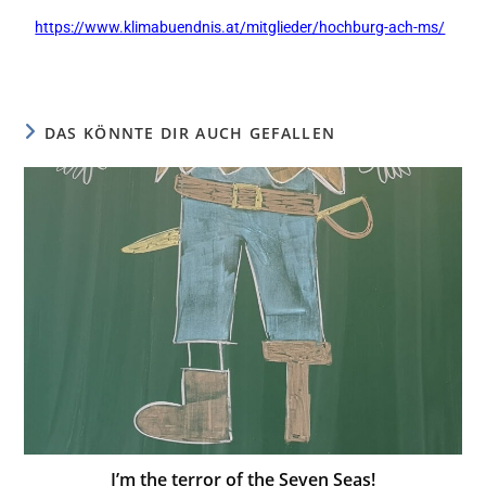
https://www.klimabuendnis.at/mitglieder/hochburg-ach-ms/
DAS KÖNNTE DIR AUCH GEFALLEN
I’m the terror of the Seven Seas!