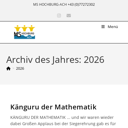
Zum
MS HOCHBURG-ACH
+43 (0)77272302
Inhalt
springen
Menü
Archiv des Jahres: 2026
>
2026
Känguru der Mathematik
KÄNGURU DER MATHEMATIK ... und wir waren wieder
dabei Großen Applaus bei der Siegerehrung gab es für