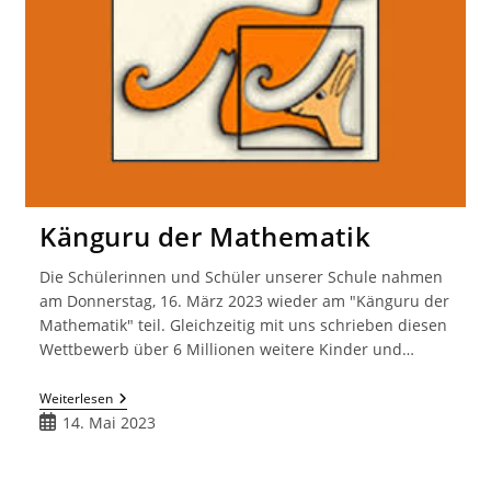
Känguru der Mathematik
Die Schülerinnen und Schüler unserer Schule nahmen
am Donnerstag, 16. März 2023 wieder am "Känguru der
Mathematik" teil. Gleichzeitig mit uns schrieben diesen
Wettbewerb über 6 Millionen weitere Kinder und…
Känguru
Weiterlesen
Der
Beitrag
14. Mai 2023
Mathematik
veröffentlicht: