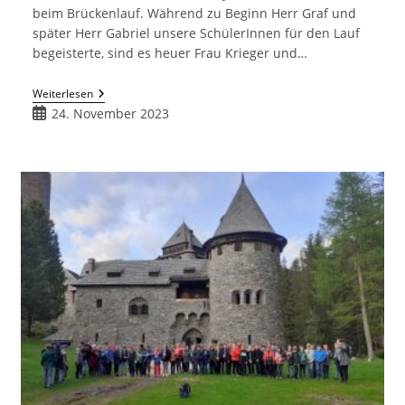
beim Brückenlauf. Während zu Beginn Herr Graf und
später Herr Gabriel unsere SchülerInnen für den Lauf
begeisterte, sind es heuer Frau Krieger und…
Brückenlauf
Weiterlesen
2023
Beitrag
24. November 2023
veröffentlicht: