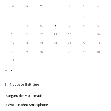
M
D
M
D
F
S
S
1
2
3
4
5
6
7
8
9
10
11
12
13
14
15
16
17
18
19
20
21
22
23
24
25
26
27
28
29
30
31
« Juli
Neueste Beiträge
Känguru der Mathematik
3 Wochen ohne Smartphone