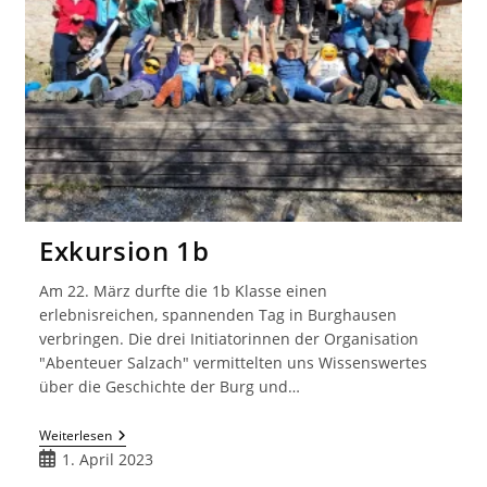
Exkursion 1b
Am 22. März durfte die 1b Klasse einen
erlebnisreichen, spannenden Tag in Burghausen
verbringen. Die drei Initiatorinnen der Organisation
"Abenteuer Salzach" vermittelten uns Wissenswertes
über die Geschichte der Burg und…
Exkursion
Weiterlesen
1b
Beitrag
1. April 2023
veröffentlicht: