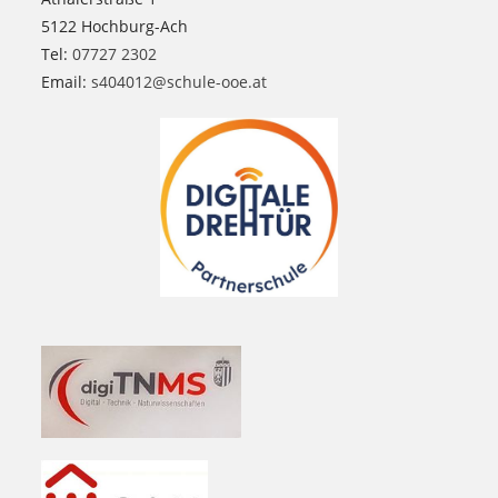
5122 Hochburg-Ach
Tel:
07727 2302
Email:
s404012@schule-ooe.at