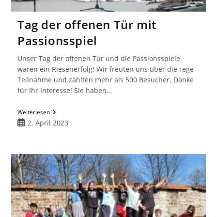
Tag der offenen Tür mit
Passionsspiel
Unser Tag der offenen Tür und die Passionsspiele
waren ein Riesenerfolg! Wir freuten uns über die rege
Teilnahme und zählten mehr als 500 Besucher. Danke
für Ihr Interesse! Sie haben…
Tag
Weiterlesen
Der
Beitrag
2. April 2023
Offenen
veröffentlicht:
Tür
Mit
Passionsspiel