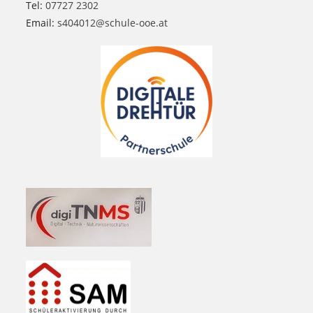
Tel:
07727 2302
Email:
s404012@schule-ooe.at