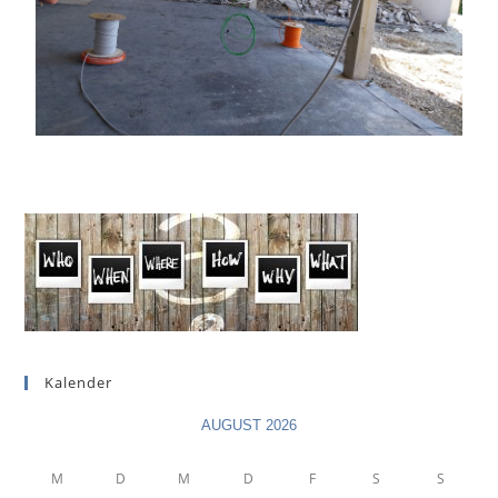
Kalender
AUGUST 2026
M
D
M
D
F
S
S