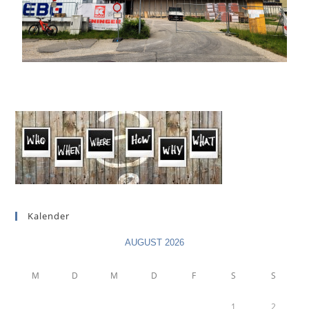
Kalender
AUGUST 2026
M
D
M
D
F
S
S
1
2